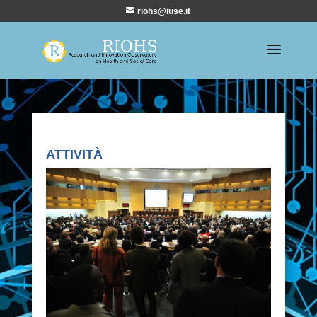
riohs@iuse.it
ATTIVITÀ